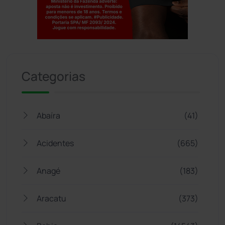
Jogue com responsabilidade. 18+
Categorias
Abaíra
(41)
Acidentes
(665)
Anagé
(183)
Aracatu
(373)