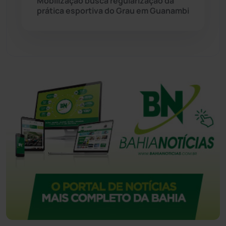
Mobilização busca regularização da
prática esportiva do Grau em Guanambi
Urandi
(155)
Vitória da Conquista
(2513)