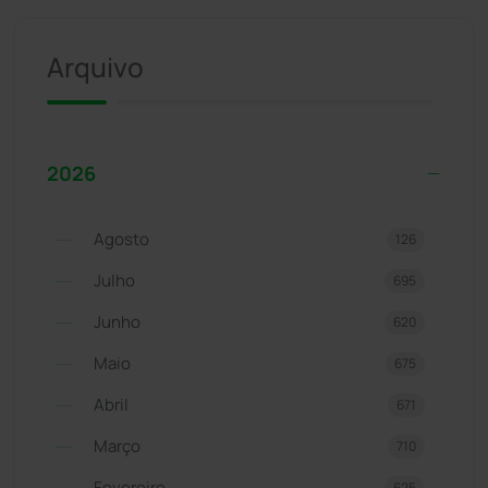
Arquivo
2026
Agosto
126
Julho
695
Junho
620
Maio
675
Abril
671
Março
710
Fevereiro
625