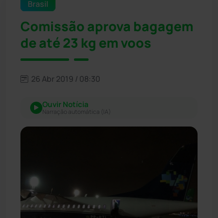
Brasil
Comissão aprova bagagem
de até 23 kg em voos
26 Abr 2019 / 08:30
Ouvir Notícia
Narração automática (IA)