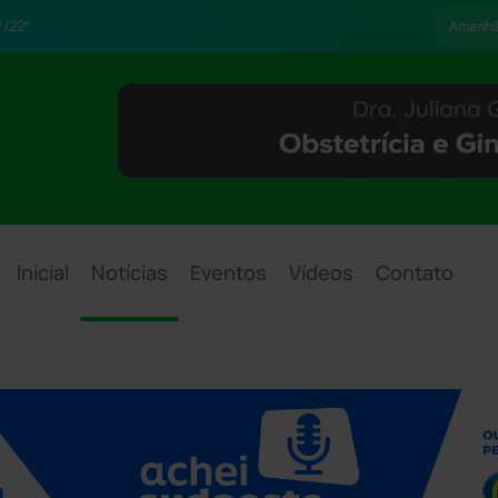
/22°
Amanh
Inicial
Notícias
Eventos
Vídeos
Contato