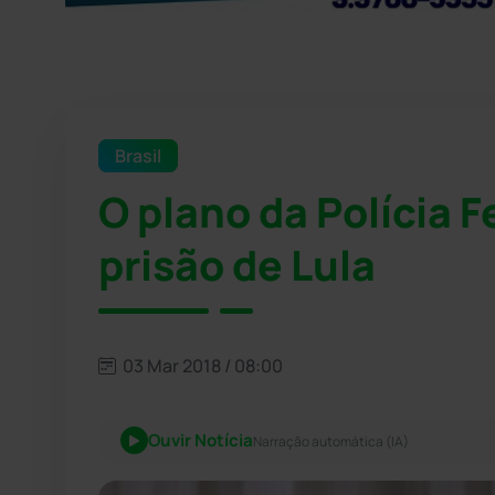
Brasil
O plano da Polícia F
prisão de Lula
03 Mar 2018 / 08:00
Ouvir Notícia
Narração automática (IA)