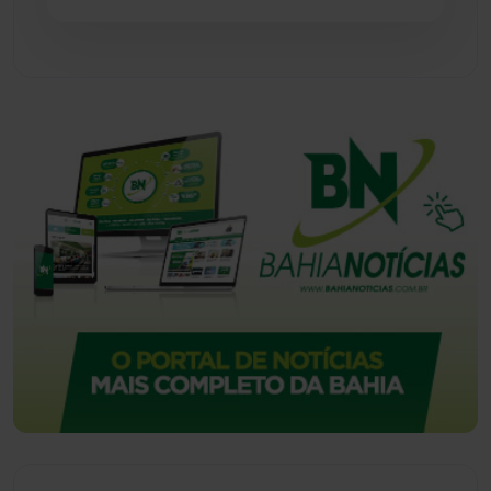
Urandi
(156)
Vitória da Conquista
(2514)