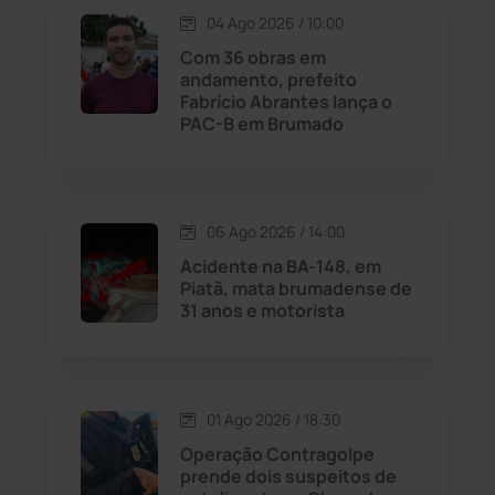
04 Ago 2026 / 10:00
Licínio de Almeida
(118)
Com 36 obras em
andamento, prefeito
Fabrício Abrantes lança o
Livramento de Nossa...
(1338)
PAC-B em Brumado
Macaúbas
(714)
06 Ago 2026 / 14:00
Maetinga
(101)
Acidente na BA-148, em
Piatã, mata brumadense de
Malhada
(82)
31 anos e motorista
Malhada de Pedras
(507)
Matina
(71)
01 Ago 2026 / 18:30
Operação Contragolpe
prende dois suspeitos de
Mortugaba
(31)