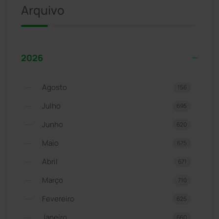
Arquivo
2026
Agosto
156
Julho
695
Junho
620
Maio
675
Abril
671
Março
710
Fevereiro
625
Janeiro
660