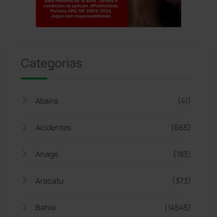
Jogue com responsabilidade. 18+
Categorias
Abaíra
(41)
Acidentes
(665)
Anagé
(183)
Aracatu
(373)
Bahia
(14545)