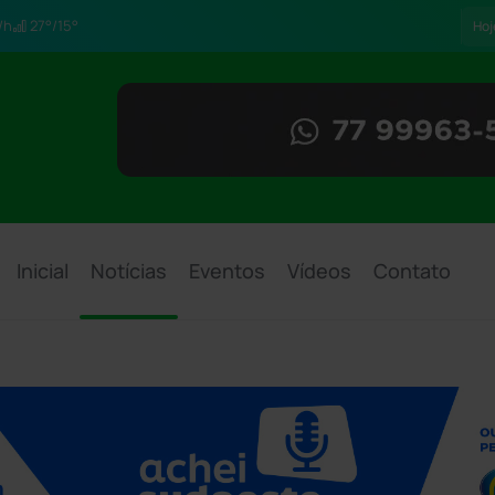
/h
27°/15°
Hoj
Inicial
Notícias
Eventos
Vídeos
Contato