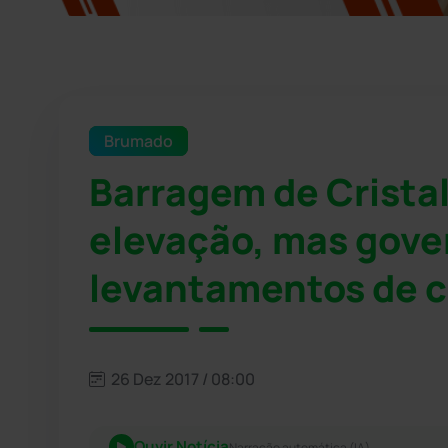
Brumado
Barragem de Crista
elevação, mas gove
levantamentos de 
26 Dez 2017 / 08:00
Ouvir Notícia
Narração automática (IA)