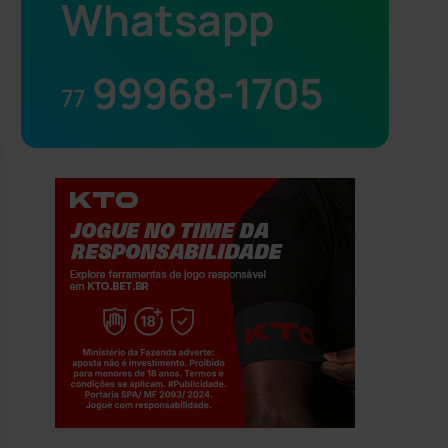
Whatsapp
99968-1705
77
Jogue com responsabilidade. 18+