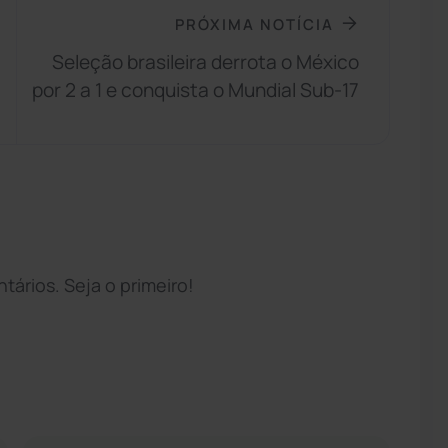
PRÓXIMA NOTÍCIA
Seleção brasileira derrota o México
por 2 a 1 e conquista o Mundial Sub-17
ários. Seja o primeiro!