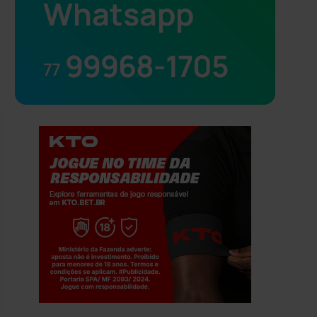
Whatsapp
99968-1705
77
Jogue com responsabilidade. 18+