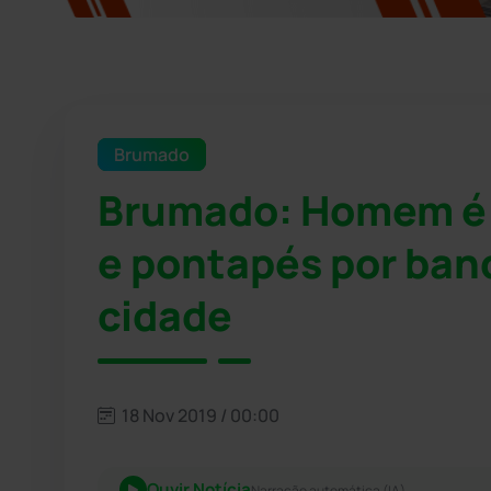
Brumado
Brumado: Homem é 
e pontapés por ban
cidade
18 Nov 2019 / 00:00
Ouvir Notícia
Narração automática (IA)