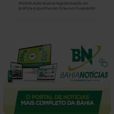
Mobilização busca regularização da
prática esportiva do Grau em Guanambi
Tecnologia
(12)
Urandi
(156)
Vitória da Conquista
(2513)