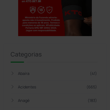
Jogue com responsabilidade. 18+
Categorias
Abaíra
(41)
Acidentes
(665)
Anagé
(183)