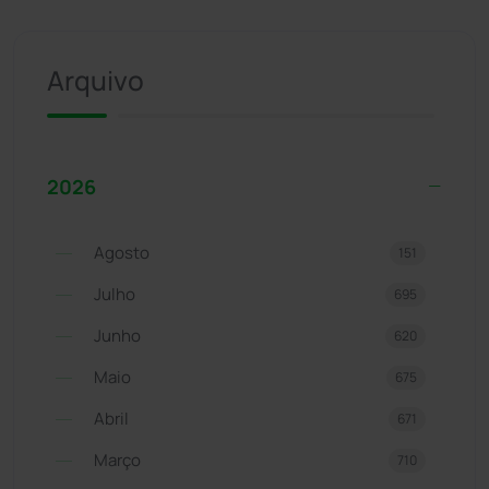
Arquivo
2026
Agosto
151
Julho
695
Junho
620
Maio
675
Abril
671
Março
710