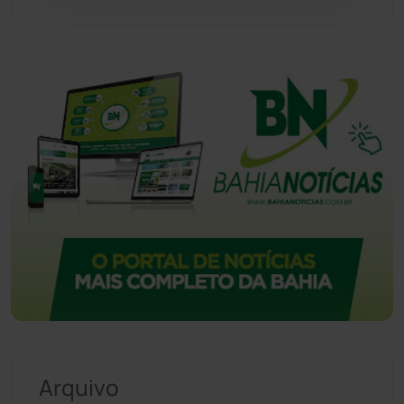
Vitória da Conquista
(2513)
Arquivo