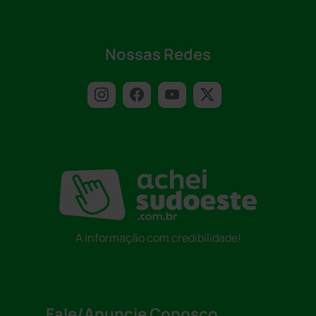
Nossas Redes
A informação com credibilidade!
Fale/Anuncie Conosco