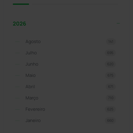
2026
Agosto
141
Julho
695
Junho
620
Maio
675
Abril
671
Março
710
Fevereiro
625
Janeiro
660