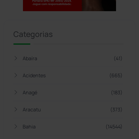
Jogue com responsabilidade. 18+
Categorias
Abaíra
(41)
Acidentes
(665)
Anagé
(183)
Aracatu
(373)
Bahia
(14544)