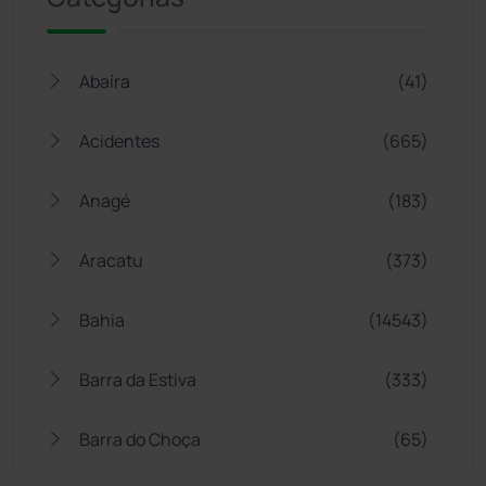
Abaíra
(41)
Acidentes
(665)
Anagé
(183)
Aracatu
(373)
Bahia
(14543)
Barra da Estiva
(333)
Barra do Choça
(65)