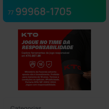
99968-1705
77
Jogue com responsabilidade. 18+
Categorias