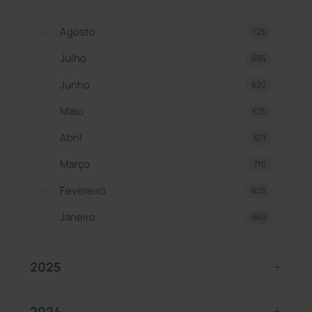
Agosto
125
Julho
695
Junho
620
Maio
675
Abril
671
Março
710
Fevereiro
625
Janeiro
660
2025
2024