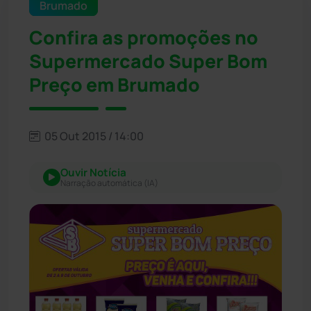
Brumado
Confira as promoções no
Supermercado Super Bom
Preço em Brumado
05 Out 2015 / 14:00
Ouvir Notícia
Narração automática (IA)