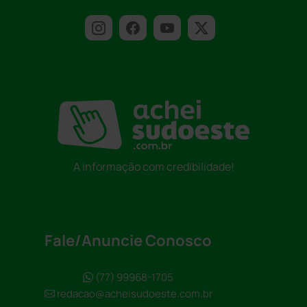
A informação com credibilidade!
Fale/Anuncie Conosco
(77) 99968-1705
redacao@acheisudoeste.com.br