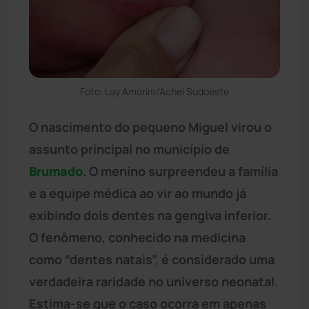
Foto: Lay Amorim/Achei Sudoeste
O nascimento do pequeno Miguel virou o
assunto principal no município de
Brumado
. O menino surpreendeu a família
e a equipe médica ao vir ao mundo já
exibindo dois dentes na gengiva inferior.
O fenômeno, conhecido na medicina
como “dentes natais”, é considerado uma
verdadeira raridade no universo neonatal.
Estima-se que o caso ocorra em apenas