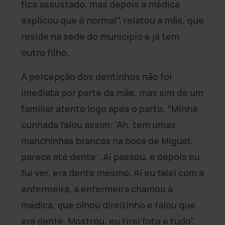
fica assustado, mas depois a médica
explicou que é normal”, relatou a mãe, que
reside na sede do município e já tem
outro filho.
A percepção dos dentinhos não foi
imediata por parte da mãe, mas sim de um
familiar atento logo após o parto. “Minha
cunhada falou assim: 'Ah, tem umas
manchinhas brancas na boca de Miguel,
parece até dente'. Aí passou, e depois eu
fui ver, era dente mesmo. Aí eu falei com a
enfermeira, a enfermeira chamou a
médica, que olhou direitinho e falou que
era dente. Mostrou, eu tirei foto e tudo”,