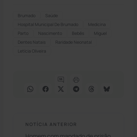
Brumado
Saúde
Hospital Municipal De Brumado
Medicina
Parto
Nascimento
Bebês
Miguel
Dentes Natais
Raridade Neonatal
Letícia Oliveira
NOTÍCIA ANTERIOR
Homem com mandado de prisão