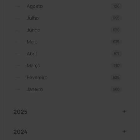
Agosto
126
Julho
695
Junho
620
Maio
675
Abril
671
Março
710
Fevereiro
625
Janeiro
660
2025
2024