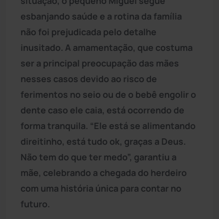
situação, o pequeno Miguel segue
esbanjando saúde e a rotina da família
não foi prejudicada pelo detalhe
inusitado. A amamentação, que costuma
ser a principal preocupação das mães
nesses casos devido ao risco de
ferimentos no seio ou de o bebê engolir o
dente caso ele caia, está ocorrendo de
forma tranquila. “Ele está se alimentando
direitinho, está tudo ok, graças a Deus.
Não tem do que ter medo”, garantiu a
mãe, celebrando a chegada do herdeiro
com uma história única para contar no
futuro.