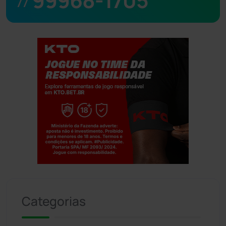
99968-1705
77
Jogue com responsabilidade. 18+
Categorias