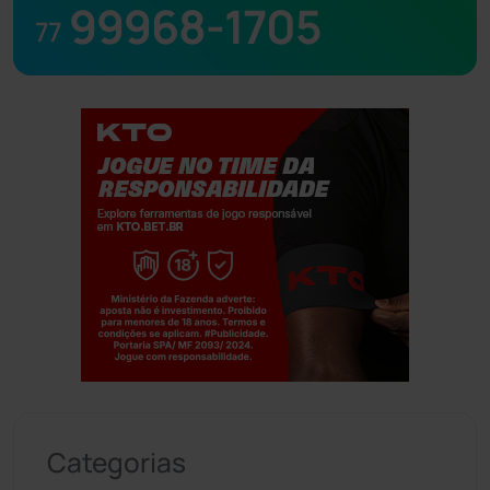
99968-1705
77
Jogue com responsabilidade. 18+
Categorias