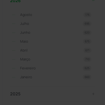
2026
Agosto
176
Julho
695
Junho
620
Maio
675
Abril
671
Março
710
Fevereiro
625
Janeiro
660
2025