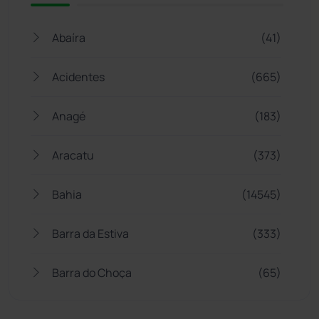
Abaíra
(41)
Acidentes
(665)
Anagé
(183)
Aracatu
(373)
Bahia
(14545)
Barra da Estiva
(333)
Barra do Choça
(65)
Belo Campo
(57)