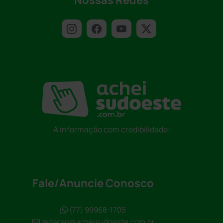
Nossas Redes
A informação com credibilidade!
Fale/Anuncie Conosco
(77) 99968-1705
redacao@acheisudoeste.com.br