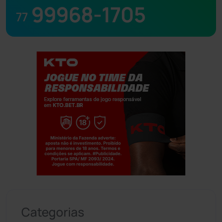
99968-1705
77
Jogue com responsabilidade. 18+
Categorias