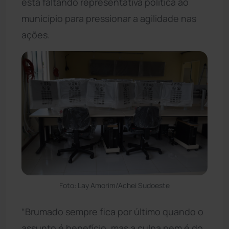
está faltando representativa política ao
município para pressionar a agilidade nas
ações.
Foto: Lay Amorim/Achei Sudoeste
“Brumado sempre fica por último quando o
assunto é benefício, mas a culpa nem é do