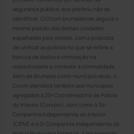
segurança pública, que preferiu não se
identificar. O Cicom brumadense seguirá o
mesmo padrão das demais unidades
espalhadas pelo estado, com a proposta
de unificar as polícias no que se refere a
bancos de dados e otimização na
resolutividade e combate à criminalidade.
Além de Brumado como município sede, o
Cicom atenderá também aos municípios
agregados à 20ª Coordenadoria de Polícia
do Interior (Coorpin), bem como à 34ª
Companhia Independente do Interior
(CIPM) e à 2ª Companhia Independente da
Polícia Rodoviária Estadual. A microrregião