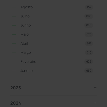
Agosto
157
Julho
695
Junho
620
Maio
675
Abril
671
Março
710
Fevereiro
625
Janeiro
660
2025
2024