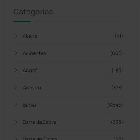
Categorias
Abaíra
(41)
Acidentes
(665)
Anagé
(183)
Aracatu
(373)
Bahia
(14545)
Barra da Estiva
(333)
Barra do Choça
(65)