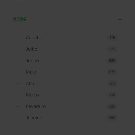
2026
Agosto
176
Julho
695
Junho
620
Maio
675
Abril
671
Março
710
Fevereiro
625
Janeiro
660