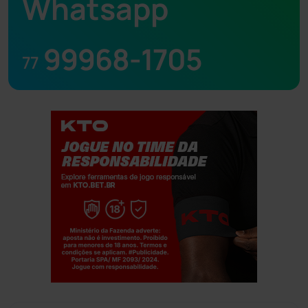
Whatsapp
99968-1705
77
Jogue com responsabilidade. 18+