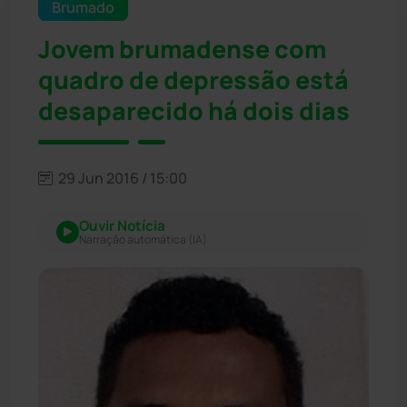
Brumado
Jovem brumadense com
quadro de depressão está
desaparecido há dois dias
29 Jun 2016 / 15:00
Ouvir Notícia
Narração automática (IA)