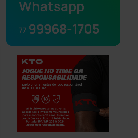
Whatsapp
99968-1705
77
Jogue com responsabilidade. 18+