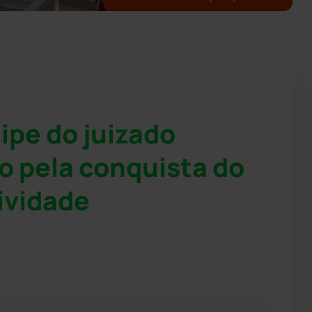
ipe do juizado
o pela conquista do
ividade