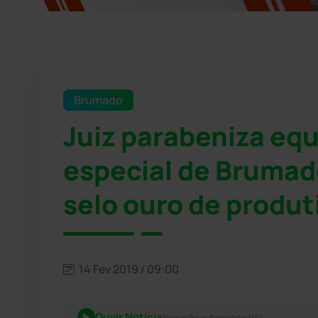
Brumado
Juiz parabeniza equ
especial de Brumad
selo ouro de produt
14 Fev 2019 / 09:00
Ouvir Notícia
Narração automática (IA)