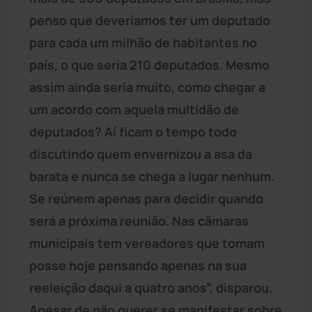
penso que deveríamos ter um deputado
para cada um milhão de habitantes no
país, o que seria 210 deputados. Mesmo
assim ainda seria muito, como chegar a
um acordo com aquela multidão de
deputados? Aí ficam o tempo todo
discutindo quem envernizou a asa da
barata e nunca se chega a lugar nenhum.
Se reúnem apenas para decidir quando
será a próxima reunião. Nas câmaras
municipais tem vereadores que tomam
posse hoje pensando apenas na sua
reeleição daqui a quatro anos”, disparou.
Apesar de não querer se manifestar sobre