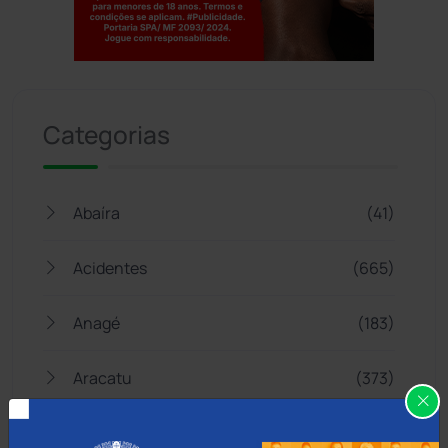
Jogue com responsabilidade. 18+
Categorias
Abaíra
(41)
Acidentes
(665)
Anagé
(183)
Aracatu
(373)
Bahia
(14545)