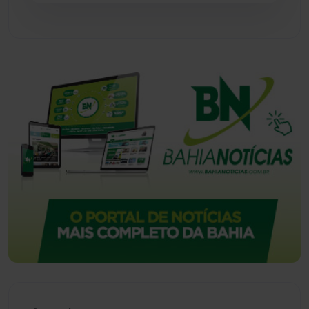
Urandi
(156)
Vitória da Conquista
(2513)