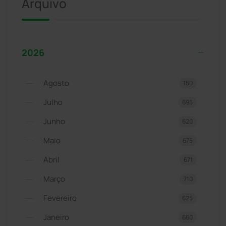
Arquivo
2026
Agosto
150
Julho
695
Junho
620
Maio
675
Abril
671
Março
710
Fevereiro
625
Janeiro
660