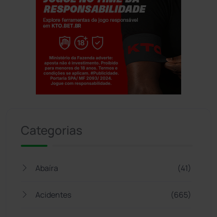
Jogue com responsabilidade. 18+
Categorias
Abaíra
(41)
Acidentes
(665)