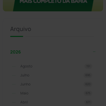
Arquivo
2026
Agosto
151
Julho
695
Junho
620
Maio
675
Abril
671