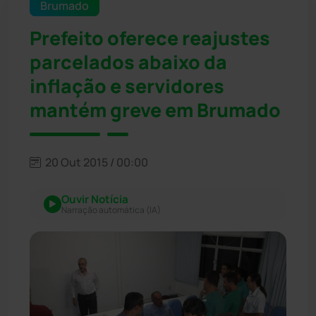
Brumado
Prefeito oferece reajustes
parcelados abaixo da
inflação e servidores
mantém greve em Brumado
20 Out 2015 / 00:00
Ouvir Notícia
Narração automática (IA)