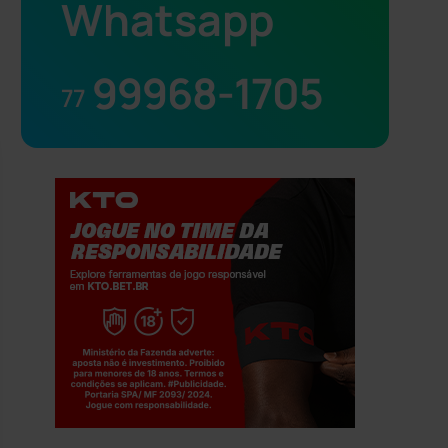
Whatsapp
99968-1705
77
Jogue com responsabilidade. 18+