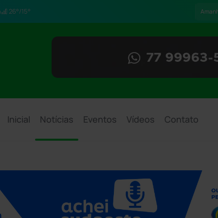
h
26°/15°
Aman
Inicial
Notícias
Eventos
Vídeos
Contato