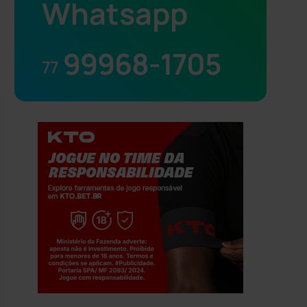
Whatsapp
99968-1705
77
Jogue com responsabilidade. 18+