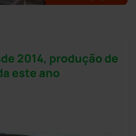
sde 2014, produção de
da este ano