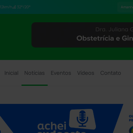
12km/h
32°/20°
Amanh
Inicial
Notícias
Eventos
Vídeos
Contato