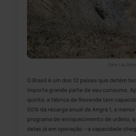
Foto: Lay Amo
O Brasil é um dos 12 países que detém te
importa grande parte de seu consumo. Ap
quinta, a fábrica de Resende tem capacid
50% da recarga anual de Angra 1, a menor 
programa de enriquecimento de urânio, q
delas já em operação —a capacidade chega