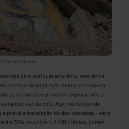
rim/Achei Sudoeste
cnologia para enriquecer urânio, mas ainda
ós a etapa de ampliação inaugurada nesta
ade para enriquecer volume equivalente a
usina nuclear do país. A primeira fase do
ue prevê a instalação de dez cascatas —sete
rá a 70% de Angra 1. A INB precisa, porém,