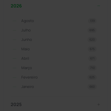
2026
Agosto
139
Julho
695
Junho
620
Maio
675
Abril
671
Março
710
Fevereiro
625
Janeiro
660
2025