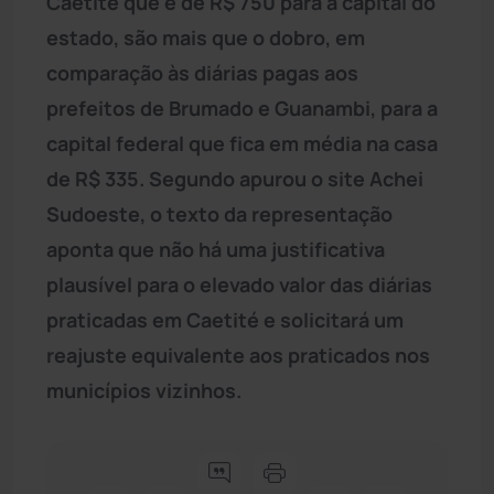
Caetité que é de R$ 750 para a capital do
estado, são mais que o dobro, em
comparação às diárias pagas aos
prefeitos de Brumado e Guanambi, para a
capital federal que fica em média na casa
de R$ 335. Segundo apurou o site Achei
Sudoeste, o texto da representação
aponta que não há uma justificativa
plausível para o elevado valor das diárias
praticadas em Caetité e solicitará um
reajuste equivalente aos praticados nos
municípios vizinhos.