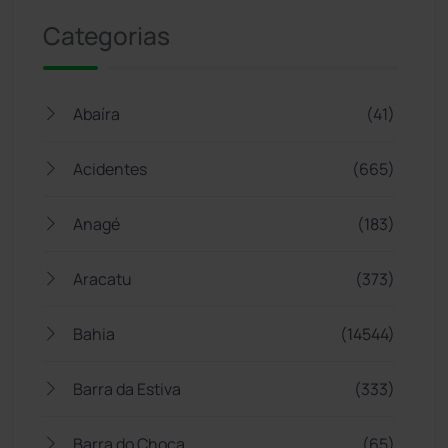
Categorias
Abaíra
(41)
Acidentes
(665)
Anagé
(183)
Aracatu
(373)
Bahia
(14544)
Barra da Estiva
(333)
Barra do Choça
(65)