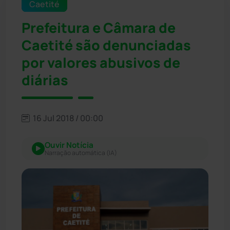
Caetité
Prefeitura e Câmara de
Caetité são denunciadas
por valores abusivos de
diárias
16 Jul 2018 / 00:00
Ouvir Notícia
Narração automática (IA)