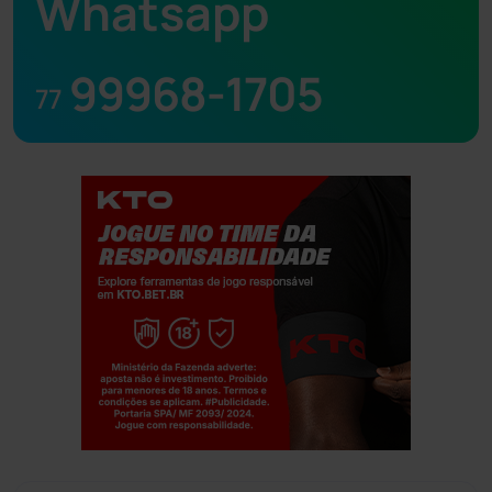
Whatsapp
99968-1705
77
Jogue com responsabilidade. 18+