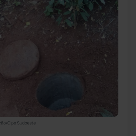
ação/Cipe Sudoeste