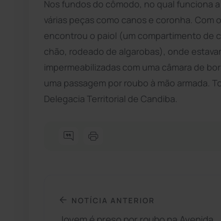
Nos fundos do cômodo, no qual funciona a 
várias peças como canos e coronha. Com o a
encontrou o paiol (um compartimento de 
chão, rodeado de algarobas), onde estava
impermeabilizadas com uma câmara de borrac
uma passagem por roubo à mão armada. Tod
Delegacia Territorial de Candiba.
NOTÍCIA ANTERIOR
Jovem é preso por roubo na Avenida