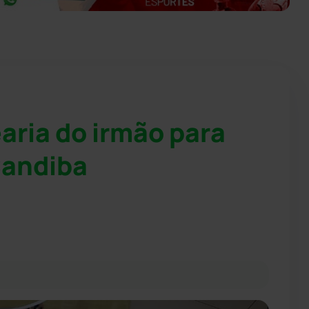
ria do irmão para
Candiba