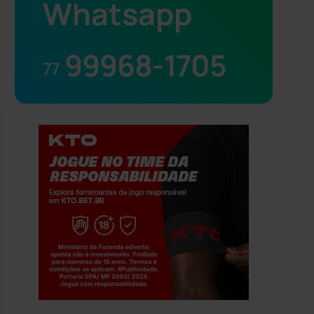
Whatsapp
99968-1705
77
Jogue com responsabilidade. 18+