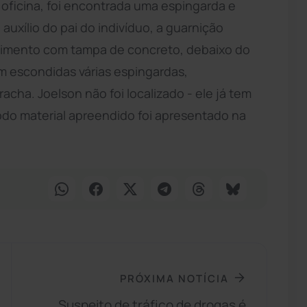
oficina, foi encontrada uma espingarda e
uxílio do pai do indivíduo, a guarnição
cimento com tampa de concreto, debaixo do
m escondidas várias espingardas,
ha. Joelson não foi localizado - ele já tem
o material apreendido foi apresentado na
PRÓXIMA NOTÍCIA
Suspeito de tráfico de drogas é