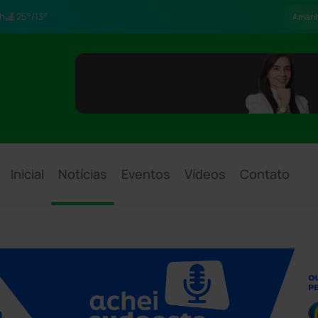
h
25°/13°
Aman
Inicial
Notícias
Eventos
Vídeos
Contato