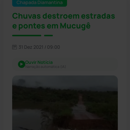
Chapada Diamantina
Chuvas destroem estradas
e pontes em Mucugê
31 Dez 2021 / 09:00
Ouvir Notícia
Narração automática (IA)