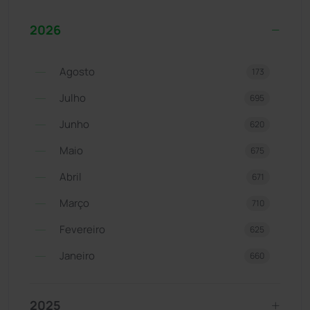
2026
Agosto
173
Julho
695
Junho
620
Maio
675
Abril
671
Março
710
Fevereiro
625
Janeiro
660
2025