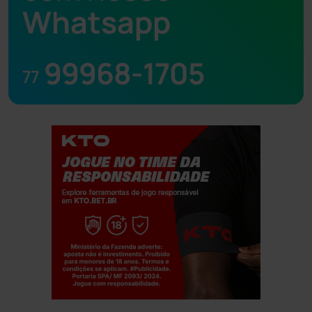
Whatsapp
99968-1705
77
Jogue com responsabilidade. 18+