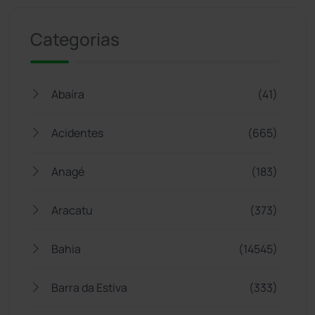
Categorias
Abaíra
(41)
Acidentes
(665)
Anagé
(183)
Aracatu
(373)
Bahia
(14545)
Barra da Estiva
(333)