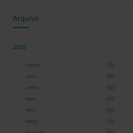
Arquivo
2026
Agosto
176
Julho
695
Junho
620
Maio
675
Abril
671
Março
710
Fevereiro
625