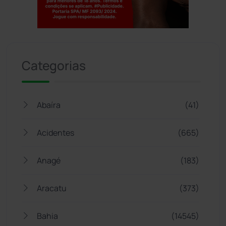
Jogue com responsabilidade. 18+
Categorias
Abaíra
(41)
Acidentes
(665)
Anagé
(183)
Aracatu
(373)
Bahia
(14545)