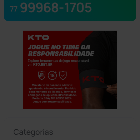
99968-1705
77
Jogue com responsabilidade. 18+
Categorias