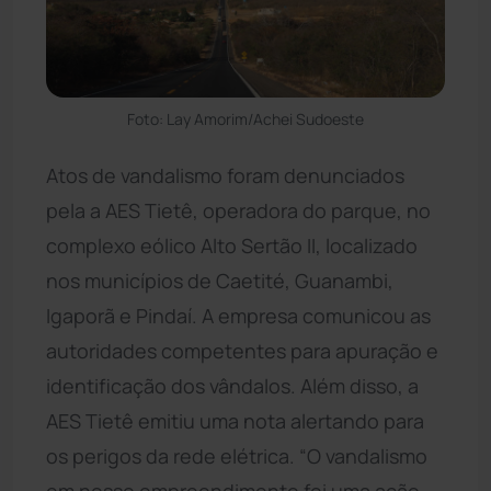
Foto: Lay Amorim/Achei Sudoeste
Atos de vandalismo foram denunciados
pela a AES Tietê, operadora do parque, no
complexo eólico Alto Sertão II, localizado
nos municípios de Caetité, Guanambi,
Igaporã e Pindaí. A empresa comunicou as
autoridades competentes para apuração e
identificação dos vândalos. Além disso, a
AES Tietê emitiu uma nota alertando para
os perigos da rede elétrica. “O vandalismo
em nosso empreendimento foi uma ação