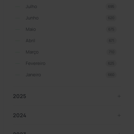
Julho
695
Junho
620
Maio
675
Abril
671
Março
710
Fevereiro
625
Janeiro
660
2025
2024