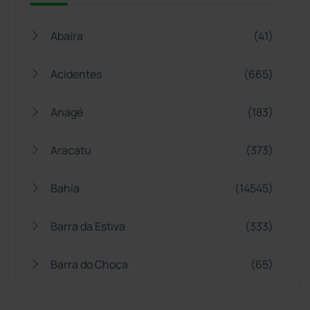
Abaíra
(41)
Acidentes
(665)
Anagé
(183)
Aracatu
(373)
Bahia
(14545)
Barra da Estiva
(333)
Barra do Choça
(65)
Belo Campo
(57)