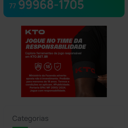
99968-1705
77
Jogue com responsabilidade. 18+
Categorias