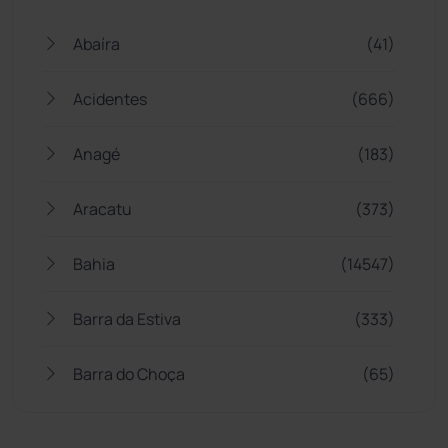
Abaíra
(41)
Acidentes
(666)
Anagé
(183)
Aracatu
(373)
Bahia
(14547)
Barra da Estiva
(333)
Barra do Choça
(65)
Belo Campo
(57)