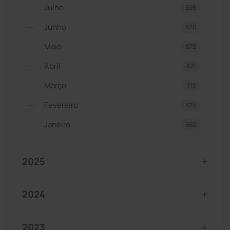
Julho
695
Junho
620
Maio
675
Abril
671
Março
710
Fevereiro
625
Janeiro
660
2025
2024
2023