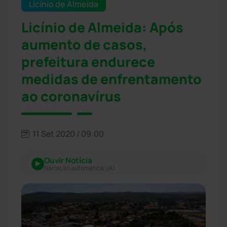
Licínio de Almeida
Licínio de Almeida: Após
aumento de casos,
prefeitura endurece
medidas de enfrentamento
ao coronavírus
11 Set 2020 / 09:00
Ouvir Notícia
Narração automática (IA)