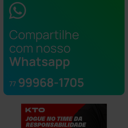
Compartilhe
com nosso
Whatsapp
99968-1705
77