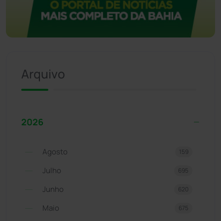
Arquivo
2026
Agosto
159
Julho
695
Junho
620
Maio
675