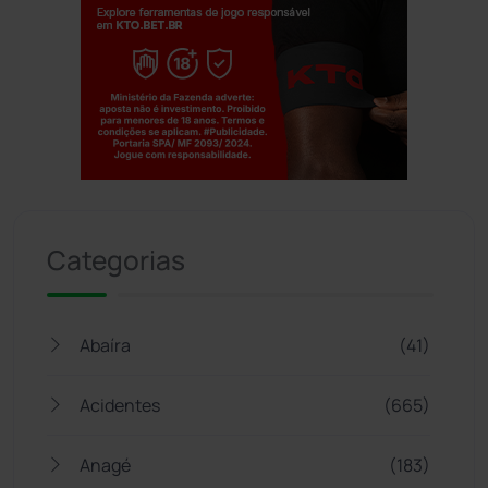
Jogue com responsabilidade. 18+
Categorias
Abaíra
(41)
Acidentes
(665)
Anagé
(183)