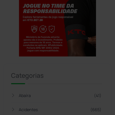
Jogue com responsabilidade. 18+
Categorias
Abaíra
(41)
Acidentes
(665)