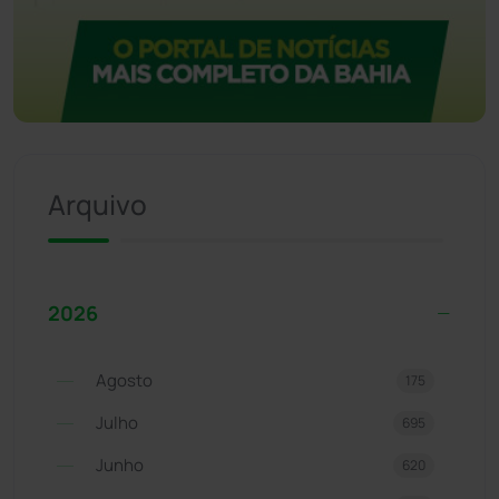
Arquivo
2026
Agosto
175
Julho
695
Junho
620