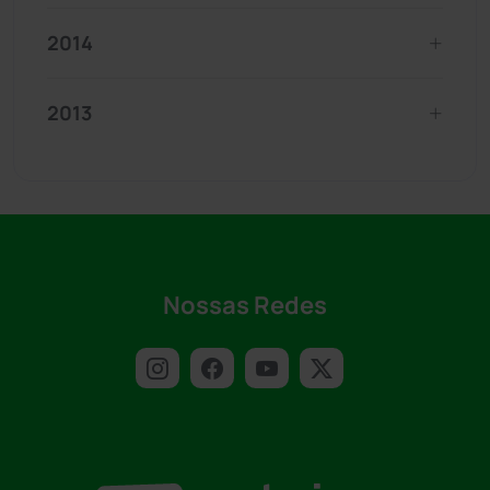
2014
2013
Nossas Redes