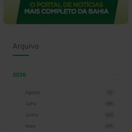
Arquivo
2026
Agosto
151
Julho
695
Junho
620
Maio
675