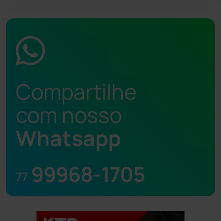
Compartilhe
com nosso
Whatsapp
99968-1705
77