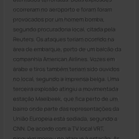
ocorreram no aeroporto e foram foram
provocados por um homem bomba,
segundo procuradoria local, citada pela
Reuters. Os ataques teriam ocorrido na
área de embarque, perto de um balcão da
companhia American Airlines. Vozes em
árabe e tiros também teriam sido ouvidos
no local, segundo a imprensa belga. Uma
terceira explosão atingiu a movimentada
estação Maelbeek, que fica perto de um
bairro onde parte das representações da
União Europeia está sediada, segundo a
CNN. De acordo com a TV local VRT,
ninguém morreu no ataque à estação. As