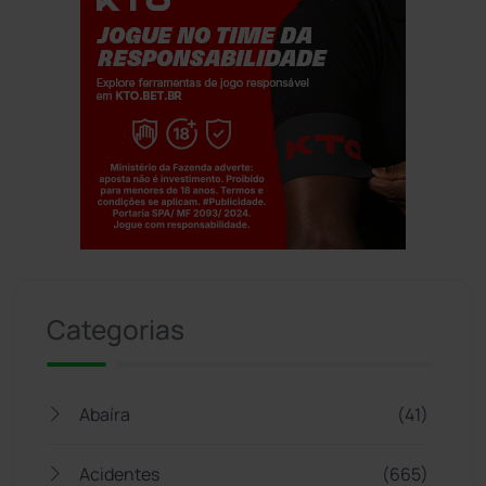
Jogue com responsabilidade. 18+
Categorias
Abaíra
(41)
Acidentes
(665)