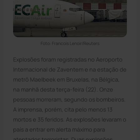
Foto: Francois Lenoir/Reuters
Explosões foram registradas no Aeroporto
Internacional de Zaventem e na estação de
metrô Maelbeek em Bruxelas, na Bélgica,
na manhã desta terça-feira (22). Onze
pessoas morreram, segundo os bombeiros.
A imprensa, porém, cita pelo menos 13
mortos e 35 feridos. As explosões levaram o
país a entrar em alerta máximo para
atentados terroristas. Duas explosões