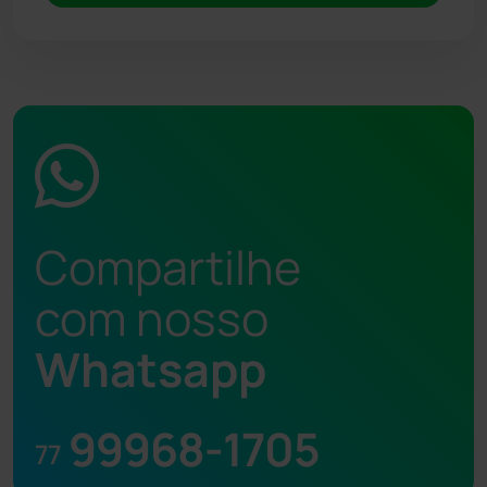
Compartilhe
com nosso
Whatsapp
99968-1705
77