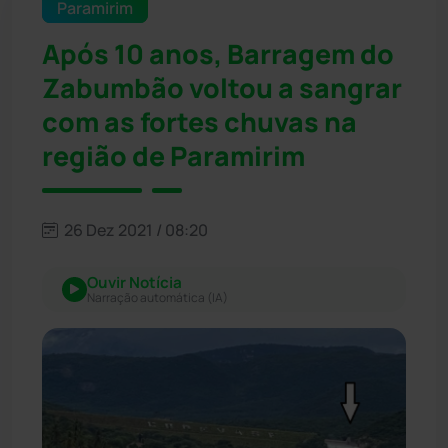
Paramirim
Após 10 anos, Barragem do
Zabumbão voltou a sangrar
com as fortes chuvas na
região de Paramirim
26 Dez 2021 / 08:20
Ouvir Notícia
Narração automática (IA)