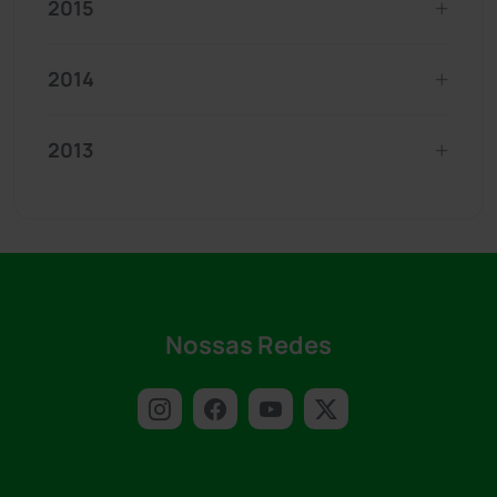
2015
2014
2013
Nossas Redes