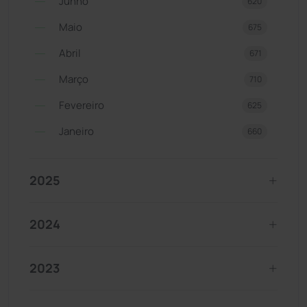
Junho
620
Maio
675
Abril
671
Março
710
Fevereiro
625
Janeiro
660
2025
2024
2023