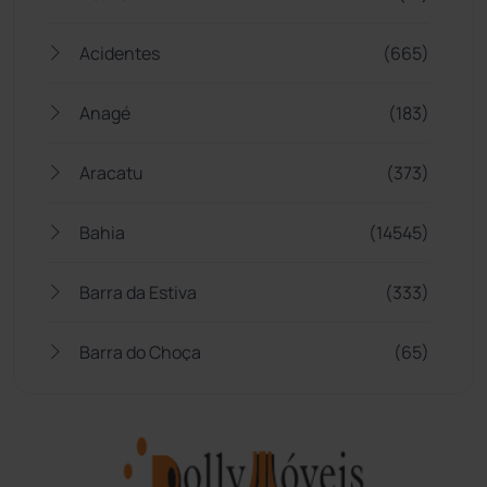
Acidentes
(665)
Anagé
(183)
Aracatu
(373)
Bahia
(14545)
Barra da Estiva
(333)
Barra do Choça
(65)
Belo Campo
(57)
Bom Jesus da Lapa
(505)