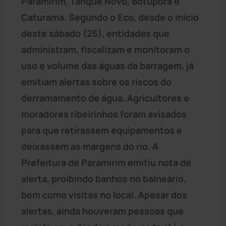
Paramirim, Tanque Novo, Botuporã e
Caturama. Segundo o Eco, desde o início
deste sábado (25), entidades que
administram, fiscalizam e monitoram o
uso e volume das águas da barragem, já
emitiam alertas sobre os riscos do
derramamento de água. Agricultores e
moradores ribeirinhos foram avisados
para que retirassem equipamentos e
deixassem as margens do rio. A
Prefeitura de Paramirim emitiu nota de
alerta, proibindo banhos no balneário,
bem como visitas no local. Apesar dos
alertas, ainda houveram pessoas que