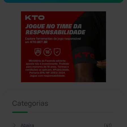
Jogue com responsabilidade. 18+
Categorias
Abaíra
(41)