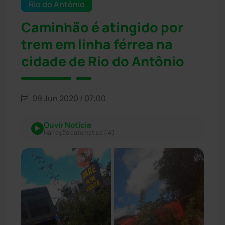
Rio do Antônio
Caminhão é atingido por
trem em linha férrea na
cidade de Rio do Antônio
09 Jun 2020 / 07:00
Ouvir Notícia
Narração automática (IA)