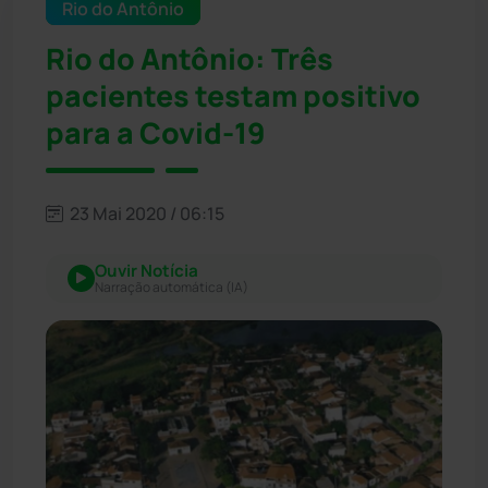
Rio do Antônio
Rio do Antônio: Três
pacientes testam positivo
para a Covid-19
23 Mai 2020 / 06:15
Ouvir Notícia
Narração automática (IA)