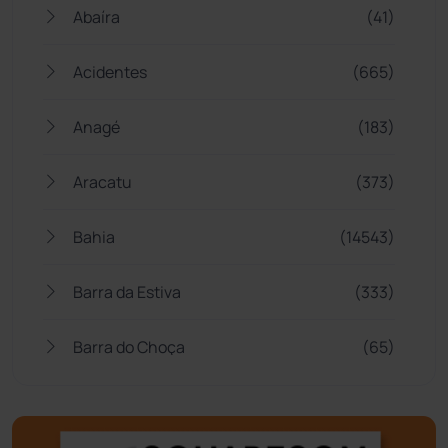
Abaíra
(41)
Acidentes
(665)
Anagé
(183)
Aracatu
(373)
Bahia
(14543)
Barra da Estiva
(333)
Barra do Choça
(65)
Belo Campo
(57)