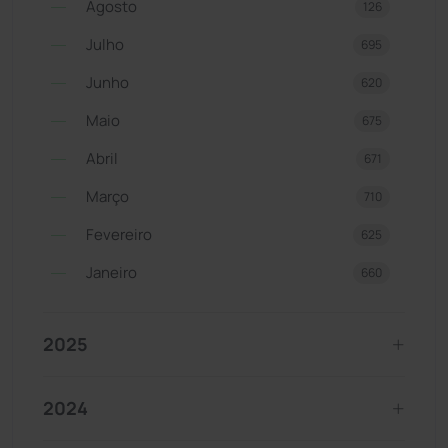
Agosto
126
Julho
695
Junho
620
Maio
675
Abril
671
Março
710
Fevereiro
625
Janeiro
660
2025
2024