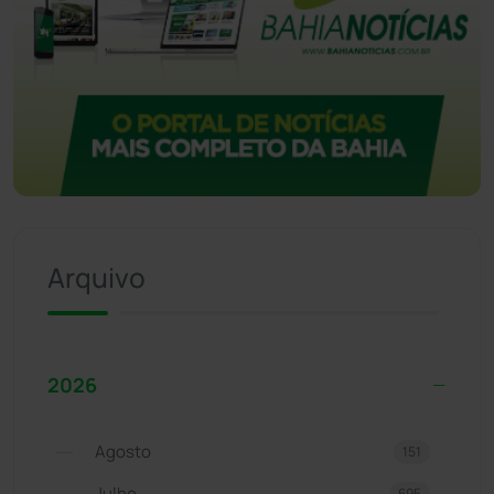
Arquivo
2026
Agosto
151
Julho
695