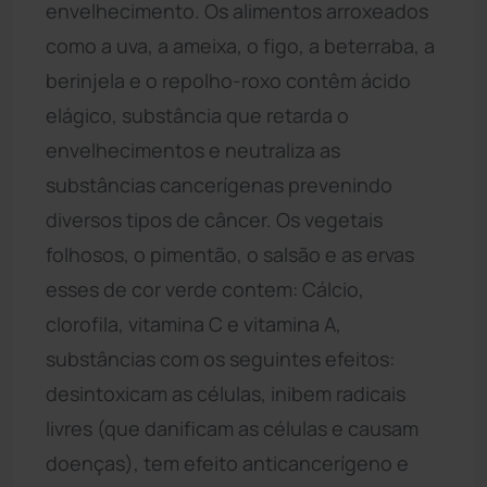
envelhecimento. Os alimentos arroxeados
como a uva, a ameixa, o figo, a beterraba, a
berinjela e o repolho-roxo contêm ácido
elágico, substância que retarda o
envelhecimentos e neutraliza as
substâncias cancerígenas prevenindo
diversos tipos de câncer. Os vegetais
folhosos, o pimentão, o salsão e as ervas
esses de cor verde contem: Cálcio,
clorofila, vitamina C e vitamina A,
substâncias com os seguintes efeitos:
desintoxicam as células, inibem radicais
livres (que danificam as células e causam
doenças), tem efeito anticancerígeno e