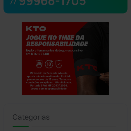
99968-1705
77
Jogue com responsabilidade. 18+
Categorias