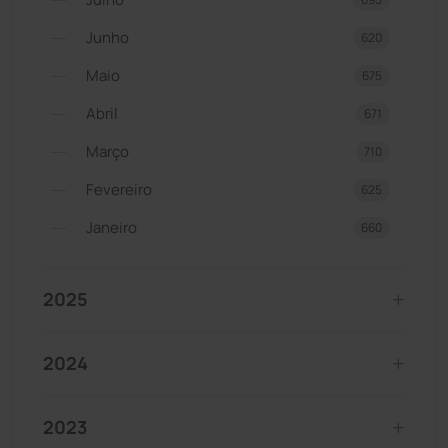
Junho
620
Maio
675
Abril
671
Março
710
Fevereiro
625
Janeiro
660
2025
2024
2023