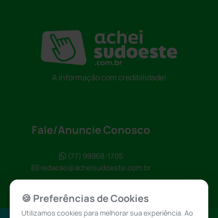
A informação com credibilidade!
Fale/Anuncie Conosco
(77) 99968-1705
redacao@acheisudoeste.com.br
🍪 Preferências de Cookies
Utilizamos cookies para melhorar sua experiência. Ao