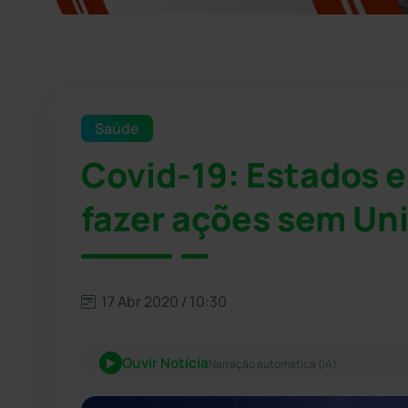
Saúde
Covid-19: Estados 
fazer ações sem Un
17 Abr 2020 / 10:30
Ouvir Notícia
Narração automática (IA)