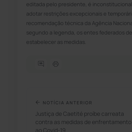
editada pelo presidente, é inconstituciona
adotar restrições excepcionais e temporár
recomendação técnica da Agência Nacional 
segundo a legenda, os entes federados dep
estabelecer as medidas.
NOTÍCIA ANTERIOR
Justiça de Caetité proíbe carreata
contra as medidas de enfrentamento
ao Covid-19