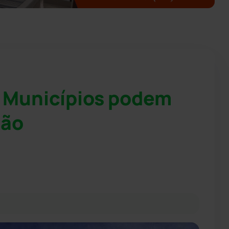
e Municípios podem
ião