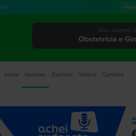
°/19°
Amanh
Inicial
Notícias
Eventos
Vídeos
Contato