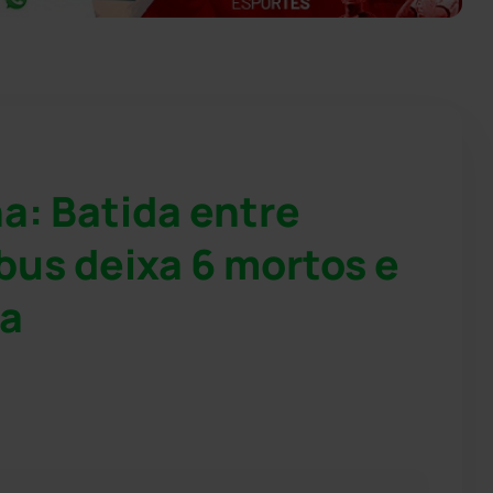
: Batida entre
bus deixa 6 mortos e
ra