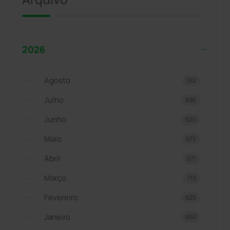
2026
Agosto
162
Julho
695
Junho
620
Maio
675
Abril
671
Março
710
Fevereiro
625
Janeiro
660