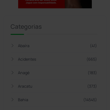
Jogue com responsabilidade. 18+
Categorias
Abaíra
(41)
Acidentes
(665)
Anagé
(183)
Aracatu
(373)
Bahia
(14545)