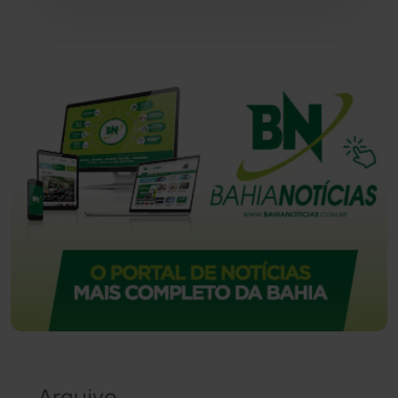
Vitória da Conquista
(2514)
Arquivo