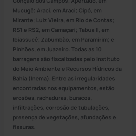
Gonçalo dos Campos; Apertado, em
Mucugê; Araci, em Araci; Cipó, em
Mirante; Luiz Vieira, em Rio de Contas;
RS1 e RS2, em Camaçari; Tabua II, em
Ibiassucê; Zabumbão, em Paramirim; e
Pinhões, em Juazeiro. Todas as 10
barragens são fiscalizadas pelo Instituto
do Meio Ambiente e Recursos Hídricos da
Bahia (Inema). Entre as irregularidades
encontradas nos equipamentos, estão
erosões, rachaduras, buracos,
infiltrações, corrosão de tubulações,
presença de vegetações, afundações e
fissuras.