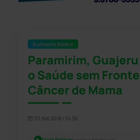
Sudoeste Baiano
Paramirim, Guajeru
o Saúde sem Fronte
Câncer de Mama
07 Set 2018 / 10:30
Ouvir Notícia
Narração automática (IA)