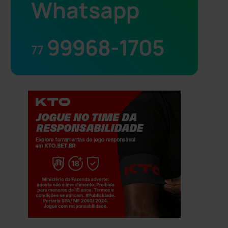
Whatsapp
99968-1705
77
Jogue com responsabilidade. 18+