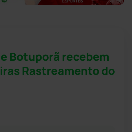
 e Botuporã recebem
iras Rastreamento do