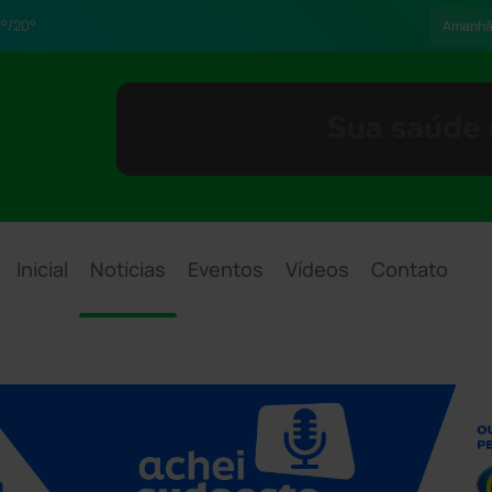
°/20°
Amanh
Inicial
Notícias
Eventos
Vídeos
Contato