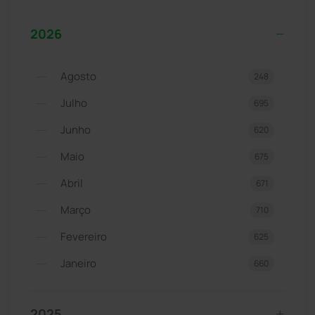
2026
Agosto
248
Julho
695
Junho
620
Maio
675
Abril
671
Março
710
Fevereiro
625
Janeiro
660
2025