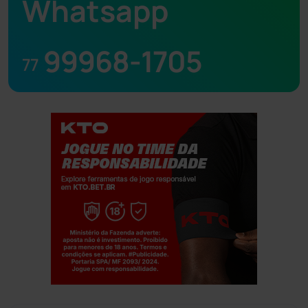
Whatsapp
99968-1705
77
Jogue com responsabilidade. 18+