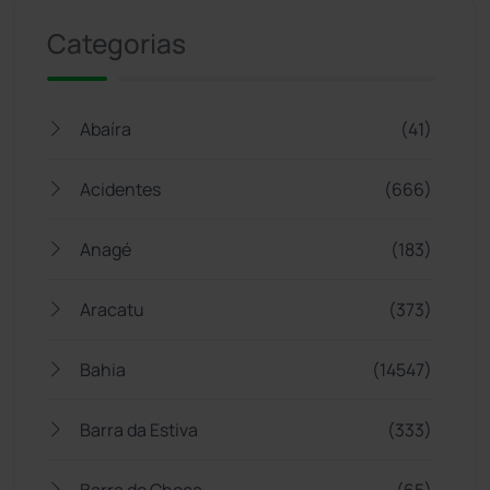
Categorias
Abaíra
(41)
Acidentes
(666)
Anagé
(183)
Aracatu
(373)
Bahia
(14547)
Barra da Estiva
(333)
Barra do Choça
(65)