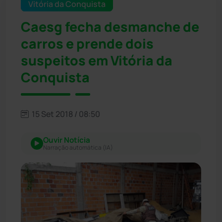
Vitória da Conquista
Caesg fecha desmanche de
carros e prende dois
suspeitos em Vitória da
Conquista
15 Set 2018 / 08:50
Ouvir Notícia
Narração automática (IA)