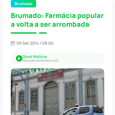
Brumado
Brumado: Farmácia popular
a volta a ser arrombada
09 Set 2014 / 08:00
Ouvir Notícia
Narração automática (IA)