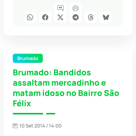
Brumado
Brumado: Bandidos
assaltam mercadinho e
matam idoso no Bairro São
Félix
10 Set 2014 / 14:00