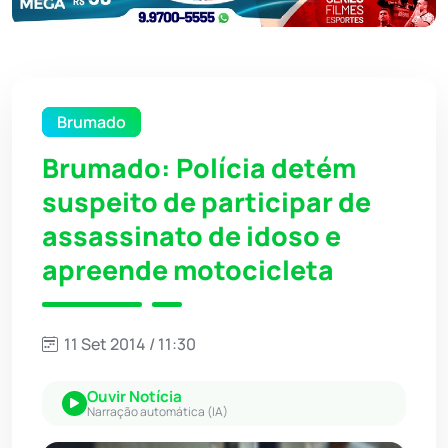
Brumado
Brumado: Polícia detém
suspeito de participar de
assassinato de idoso e
apreende motocicleta
11 Set 2014 / 11:30
Ouvir Notícia
Narração automática (IA)