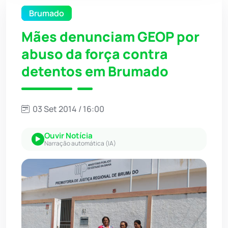
Brumado
Mães denunciam GEOP por
abuso da força contra
detentos em Brumado
03 Set 2014 / 16:00
Ouvir Notícia
Narração automática (IA)