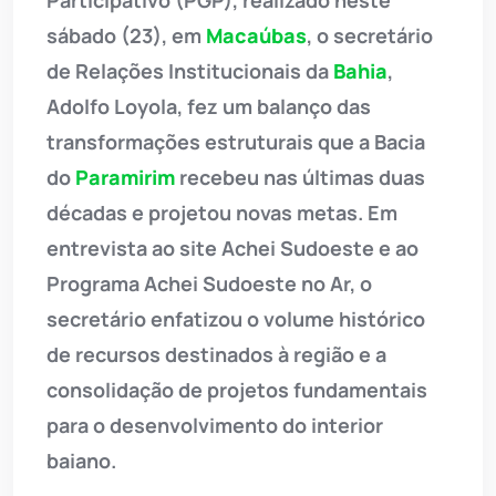
Participativo (PGP), realizado neste
sábado (23), em
Macaúbas
, o secretário
de Relações Institucionais da
Bahia
,
Adolfo Loyola, fez um balanço das
transformações estruturais que a Bacia
do
Paramirim
recebeu nas últimas duas
décadas e projetou novas metas. Em
entrevista ao site Achei Sudoeste e ao
Programa Achei Sudoeste no Ar, o
secretário enfatizou o volume histórico
de recursos destinados à região e a
consolidação de projetos fundamentais
para o desenvolvimento do interior
baiano.