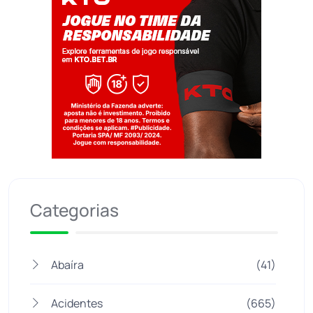
Jogue com responsabilidade. 18+
Categorias
Abaíra
(41)
Acidentes
(665)