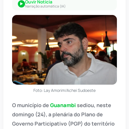
Ouvir Notícia
Narração automática (IA)
Foto: Lay Amorim/Achei Sudoeste
O município de
Guanambi
sediou, neste
domingo (24), a plenária do Plano de
Governo Participativo (PGP) do território