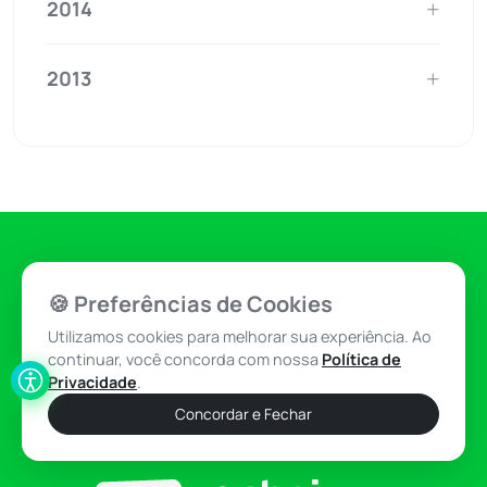
2014
2013
Nossas Redes
🍪 Preferências de Cookies
Utilizamos cookies para melhorar sua experiência. Ao
continuar, você concorda com nossa
Política de
Privacidade
.
Concordar e Fechar