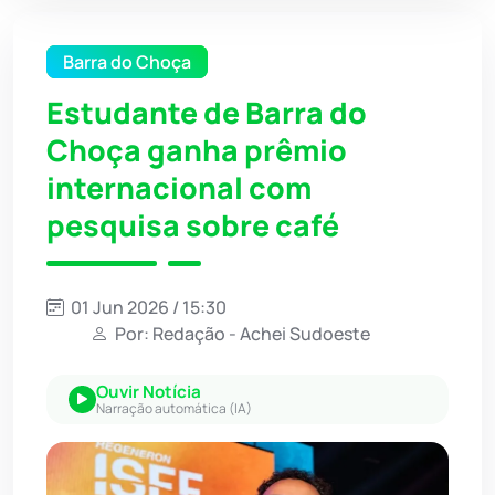
Barra do Choça
Estudante de Barra do
Choça ganha prêmio
internacional com
pesquisa sobre café
01 Jun 2026 / 15:30
Por: Redação - Achei Sudoeste
Ouvir Notícia
Narração automática (IA)