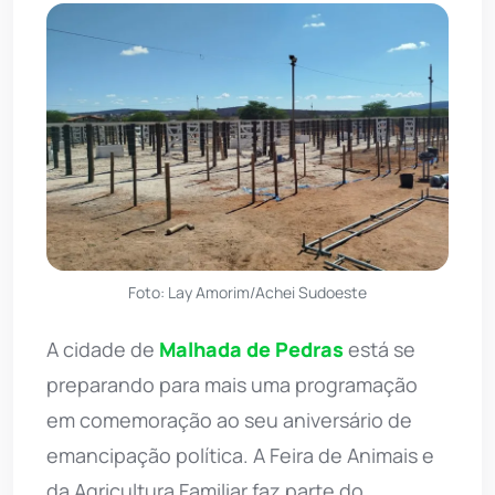
Foto: Lay Amorim/Achei Sudoeste
A cidade de
Malhada de Pedras
está se
preparando para mais uma programação
em comemoração ao seu aniversário de
emancipação política. A Feira de Animais e
da Agricultura Familiar faz parte do