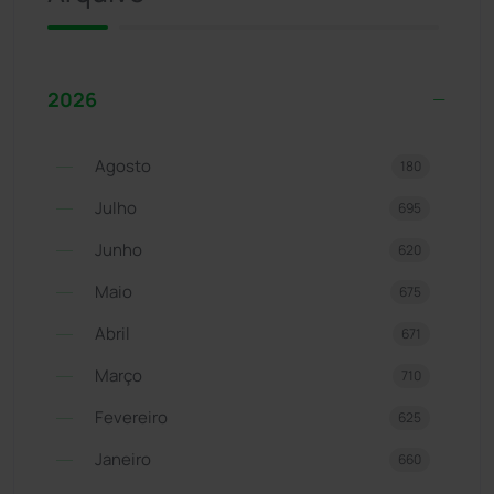
2026
Agosto
180
Julho
695
Junho
620
Maio
675
Abril
671
Março
710
Fevereiro
625
Janeiro
660