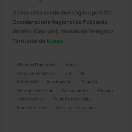
O caso está sendo investigado pela 20ª
Coordenadoria Regional de Polícia do
Interior (Coorpin), através da Delegacia
Territorial de
Ituaçu
.
Chapada Diamantina
Ituaçu
Corpo De Bombeiros
Dpt
Iml
Polícia Civil
Investigação
Tragedia
Ocorrência Policial
Desabamento
Pedreira
Acidente Fatal
Paulo Ferreira Vieira
Riacho Da Torta
Notícias Da Chapada