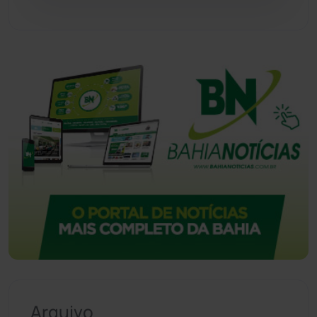
Vitória da Conquista
(2514)
Arquivo