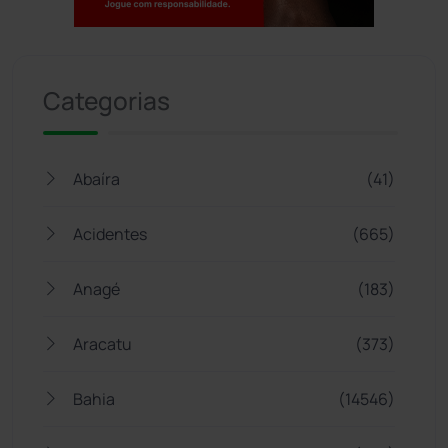
Jogue com responsabilidade. 18+
Categorias
Abaíra
(41)
Acidentes
(665)
Anagé
(183)
Aracatu
(373)
Bahia
(14546)