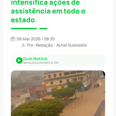
intensifica ações de
assistência em todo o
estado
06 Mar 2026 / 08:30
Por: Redação - Achei Sudoeste
Ouvir Notícia
Narração automática (IA)