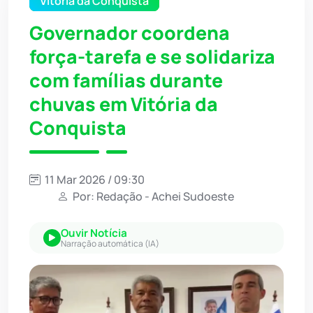
Vitória da Conquista
Governador coordena
força-tarefa e se solidariza
com famílias durante
chuvas em Vitória da
Conquista
11 Mar 2026 / 09:30
Por: Redação - Achei Sudoeste
Ouvir Notícia
Narração automática (IA)