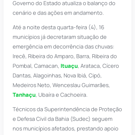
Governo do Estado atualiza o balanço do
cenário e das ações em andamento.
Até a noite desta quarta-feira (4), 16
municípios já decretaram situação de
emergência em decorrência das chuvas:
Irecê, Ribeira do Amparo, Barra, Ribeira do
Pombal, Camacan,
Ituaçu
, Arataca, Cícero
Dantas, Alagoinhas, Nova Ibiá, Cipó,
Medeiros Neto, Wenceslau Guimarães,
Tanhaçu
, Ubaíra e Cachoeira.
Técnicos da Superintendência de Proteção
e Defesa Civil da Bahia (Sudec) seguem
nos municípios afetados, prestando apoio