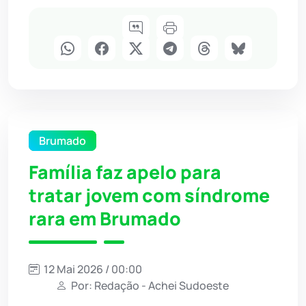
Brumado
Família faz apelo para
tratar jovem com síndrome
rara em Brumado
12 Mai 2026 / 00:00
Por: Redação - Achei Sudoeste