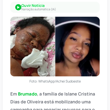
Ouvir Notícia
Narração automática (IA)
Foto: WhatsApp/Achei Sudoeste
Em
Brumado
, a família de Islane Cristina
Dias de Oliveira está mobilizando uma
campanha para angariar recursos para o