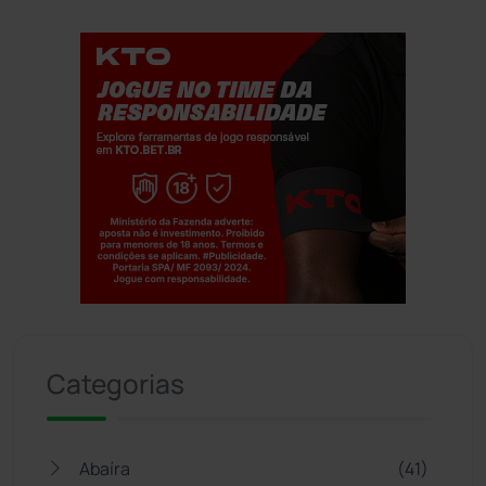
Jogue com responsabilidade. 18+
Categorias
Abaíra
(41)