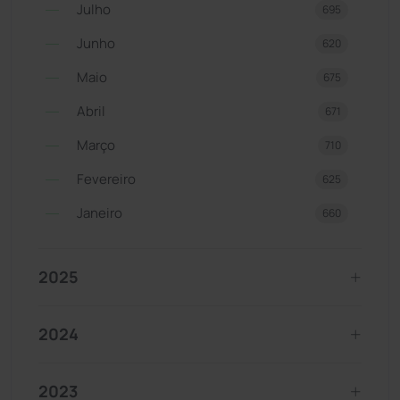
Julho
695
Junho
620
Maio
675
Abril
671
Março
710
Fevereiro
625
Janeiro
660
2025
2024
2023