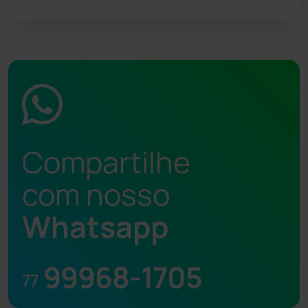
Compartilhe
com nosso
Whatsapp
99968-1705
77