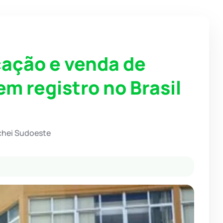
cação e venda de
em registro no Brasil
chei Sudoeste