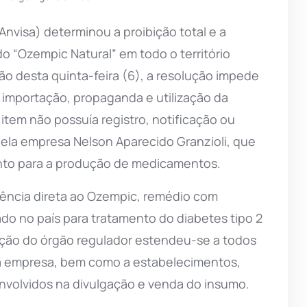
(Anvisa) determinou a proibição total e a
 “Ozempic Natural” em todo o território
nião desta quinta-feira (6), a resolução impede
, importação, propaganda e utilização da
 item não possuía registro, notificação ou
pela empresa Nelson Aparecido Granzioli, que
nto para a produção de medicamentos.
erência direta ao Ozempic, remédio com
do no país para tratamento do diabetes tipo 2
ição do órgão regulador estendeu-se a todos
a empresa, bem como a estabelecimentos,
nvolvidos na divulgação e venda do insumo.