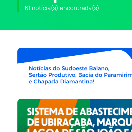
61 notícia(s) encontrada(s)