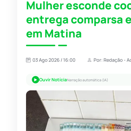
Mulher esconde coc
entrega comparsa e
em Matina
03 Ago 2026 / 16:00
Por: Redação - A
Ouvir Notícia
Narração automática (IA)