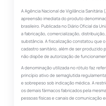
A Agência Nacional de Vigilância Sanitária 
apreensão imediata do produto denominado
brasileiro. Publicada no Diário Oficial da U
a fabricação, comercialização, distribuição
substância. A fiscalização constatou que o
cadastro sanitário, além de ser produzido 
não dispõe de autorização de funcioname
A denominação utilizada no rótulo faz ref
princípio ativo de semaglutida regulamenta
e sobrepeso sob indicação médica. A restr
os demais fármacos fabricados pela mesm
pessoas físicas e canais de comunicação e