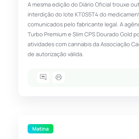
A mesma edição do Diário Oficial trouxe out
interdição do lote KT0S5T4 do medicamento
comunicados pelo fabricante legal. A agên
Turbo Premium e Slim CPS Dourado Gold por
atividades com cannabis da Associação Ca
de autorização válida.
Matina