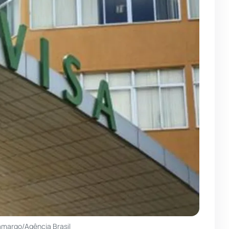
amargo/Agência Brasil