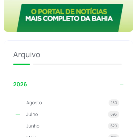
Arquivo
2026
Agosto
180
Julho
695
Junho
620