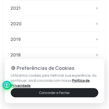
2021
2020
2019
2018
🍪 Preferências de Cookies
2017
Utilizamos cookies para melhorar sua experiência. Ao
continuar, você concorda com nossa
Política de
2016
Privacidade
.
Concordar e Fechar
2015