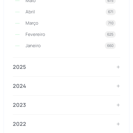
Maio
675
Abril
671
Março
710
Fevereiro
625
Janeiro
660
2025
2024
2023
2022