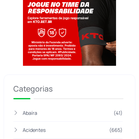
Jogue com responsabilidade. 18+
Categorias
Abaíra
(41)
Acidentes
(665)