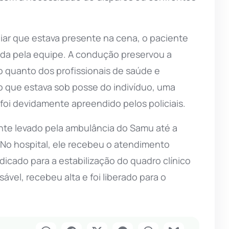
iar que estava presente na cena, o paciente
ada pela equipe. A condução preservou a
o quanto dos profissionais de saúde e
o que estava sob posse do indivíduo, uma
oi devidamente apreendido pelos policiais.
nte levado pela ambulância do Samu até a
 No hospital, ele recebeu o atendimento
dicado para a estabilização do quadro clínico
vel, recebeu alta e foi liberado para o