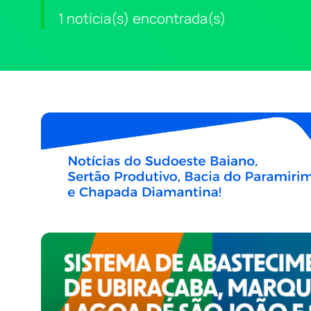
1 notícia(s) encontrada(s)