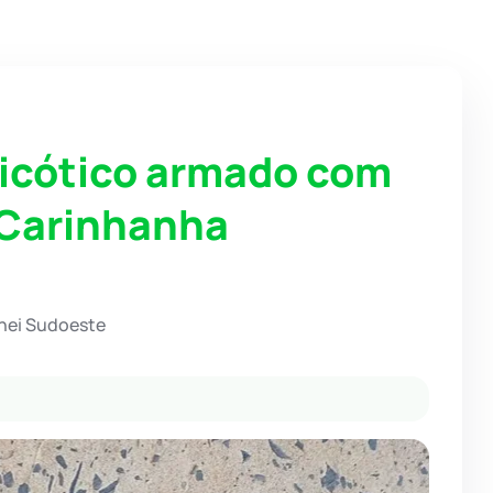
icótico armado com
 Carinhanha
hei Sudoeste