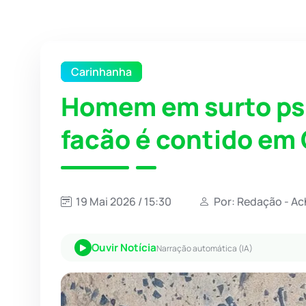
Carinhanha
Homem em surto ps
facão é contido em
19 Mai 2026 / 15:30
Por: Redação - Ac
Ouvir Notícia
Narração automática (IA)