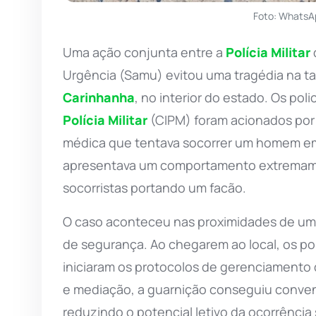
Foto: WhatsA
Uma ação conjunta entre a
Polícia Militar
Urgência (Samu) evitou uma tragédia na tar
Carinhanha
, no interior do estado. Os po
Polícia Militar
(CIPM) foram acionados por 
médica que tentava socorrer um homem em 
apresentava um comportamento extremame
socorristas portando um facão.
O caso aconteceu nas proximidades de uma
de segurança. Ao chegarem ao local, os poli
iniciaram os protocolos de gerenciamento d
e mediação, a guarnição conseguiu conven
reduzindo o potencial letivo da ocorrênci