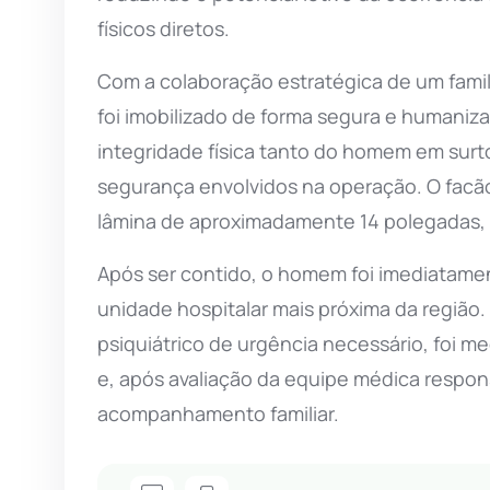
físicos diretos.
Com a colaboração estratégica de um famil
foi imobilizado de forma segura e humaniz
integridade física tanto do homem em surt
segurança envolvidos na operação. O facã
lâmina de aproximadamente 14 polegadas, f
Após ser contido, o homem foi imediatame
unidade hospitalar mais próxima da região.
psiquiátrico de urgência necessário, foi me
e, após avaliação da equipe médica responsá
acompanhamento familiar.