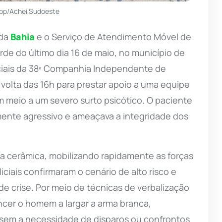
pp/Achei Sudoeste
da
Bahia
e o Serviço de Atendimento Móvel de
de do último dia 16 de maio, no município de
liciais da 38ª Companhia Independente de
volta das 16h para prestar apoio a uma equipe
meio a um severo surto psicótico. O paciente
nte agressivo e ameaçava a integridade dos
 cerâmica, mobilizando rapidamente as forças
ciais confirmaram o cenário de alto risco e
e crise. Por meio de técnicas de verbalização
cer o homem a largar a arma branca,
a sem a necessidade de disparos ou confrontos