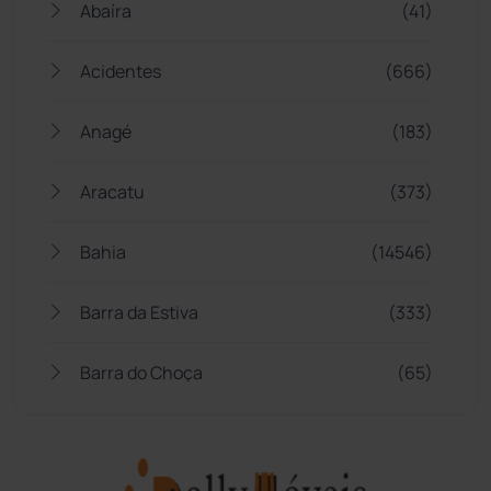
Abaíra
(41)
Acidentes
(666)
Anagé
(183)
Aracatu
(373)
Bahia
(14546)
Barra da Estiva
(333)
Barra do Choça
(65)
Belo Campo
(57)