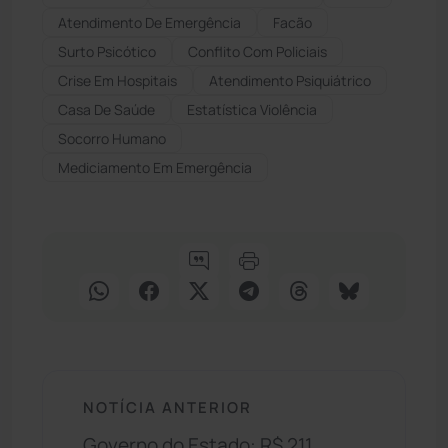
Atendimento De Emergência
Facão
Surto Psicótico
Conflito Com Policiais
Crise Em Hospitais
Atendimento Psiquiátrico
Casa De Saúde
Estatística Violência
Socorro Humano
Mediciamento Em Emergência
NOTÍCIA ANTERIOR
Governo do Estado: R$ 211