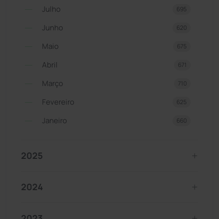
Julho
695
Junho
620
Maio
675
Abril
671
Março
710
Fevereiro
625
Janeiro
660
2025
2024
2023