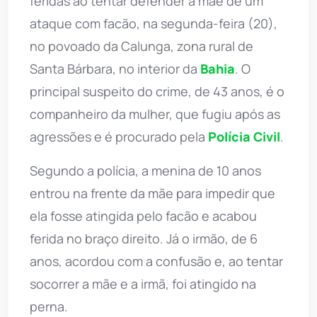
feridas ao tentar defender a mãe de um
ataque com facão, na segunda-feira (20),
no povoado da Calunga, zona rural de
Santa Bárbara, no interior da
Bahia
. O
principal suspeito do crime, de 43 anos, é o
companheiro da mulher, que fugiu após as
agressões e é procurado pela
Polícia Civil
.
Segundo a polícia, a menina de 10 anos
entrou na frente da mãe para impedir que
ela fosse atingida pelo facão e acabou
ferida no braço direito. Já o irmão, de 6
anos, acordou com a confusão e, ao tentar
socorrer a mãe e a irmã, foi atingido na
perna.