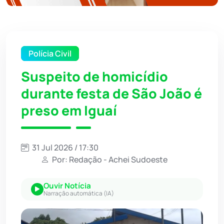
Polícia Civil
Suspeito de homicídio
durante festa de São João é
preso em Iguaí
31 Jul 2026 / 17:30
Por: Redação - Achei Sudoeste
Ouvir Notícia
Narração automática (IA)