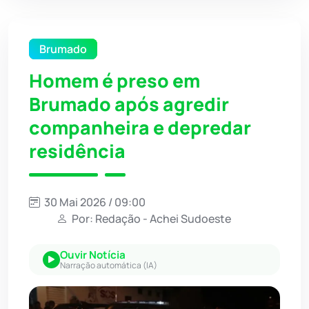
Brumado
Homem é preso em
Brumado após agredir
companheira e depredar
residência
30 Mai 2026 / 09:00
Por: Redação - Achei Sudoeste
Ouvir Notícia
Narração automática (IA)