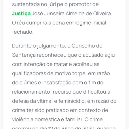
sustentada no júri pelo promotor de
Justiça
José Junseira Almeida de Oliveira.
O réu cumprirá a pena em regime inicial
fechado.
Durante o julgamento, o Conselho de
Sentença reconheceu que o acusado agiu
com intenção de matar e acolheu as
qualificadoras de motivo torpe, em razão
de ciúmes e insatisfação com o fim do
relacionamento; recurso que dificultou a
defesa da vítima; e feminicídio, em razão do
crime ter sido praticado em contexto de
violência doméstica e familiar. O crime
ocorreu no dia 12 de julho de 2020, quando