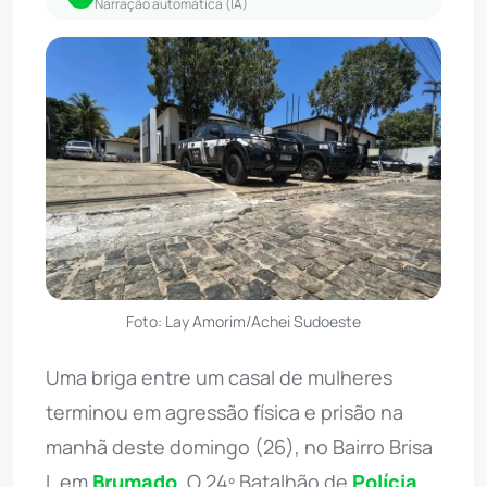
Narração automática (IA)
Foto: Lay Amorim/Achei Sudoeste
Uma briga entre um casal de mulheres
terminou em agressão física e prisão na
manhã deste domingo (26), no Bairro Brisa
I, em
Brumado
. O 24º Batalhão de
Polícia