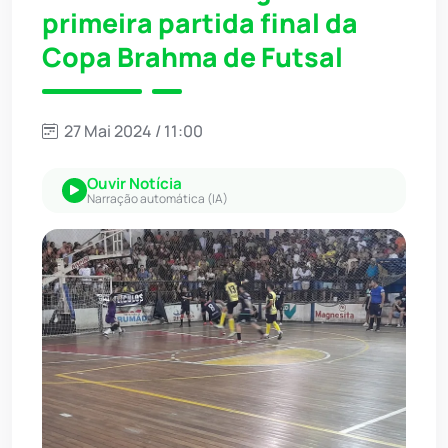
primeira partida final da
Copa Brahma de Futsal
27 Mai 2024 / 11:00
Ouvir Notícia
Narração automática (IA)