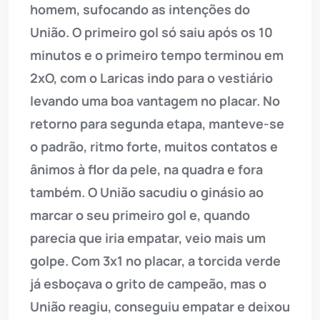
homem, sufocando as intenções do
União. O primeiro gol só saiu após os 10
minutos e o primeiro tempo terminou em
2xO, com o Laricas indo para o vestiário
levando uma boa vantagem no placar. No
retorno para segunda etapa, manteve-se
o padrão, ritmo forte, muitos contatos e
ânimos à flor da pele, na quadra e fora
também. O União sacudiu o ginásio ao
marcar o seu primeiro gol e, quando
parecia que iria empatar, veio mais um
golpe. Com 3x1 no placar, a torcida verde
já esboçava o grito de campeão, mas o
União reagiu, conseguiu empatar e deixou