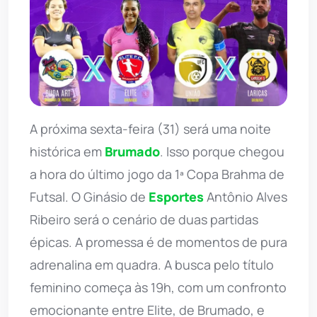
A próxima sexta-feira (31) será uma noite
histórica em
Brumado
. Isso porque chegou
a hora do último jogo da 1ª Copa Brahma de
Futsal. O Ginásio de
Esportes
Antônio Alves
Ribeiro será o cenário de duas partidas
épicas. A promessa é de momentos de pura
adrenalina em quadra. A busca pelo título
feminino começa às 19h, com um confronto
emocionante entre Elite, de Brumado, e