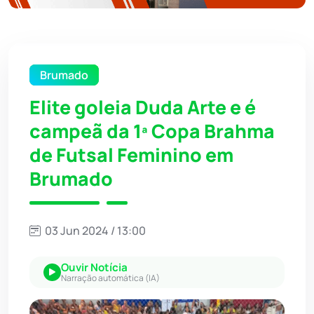
Brumado
Elite goleia Duda Arte e é
campeã da 1ª Copa Brahma
de Futsal Feminino em
Brumado
03 Jun 2024 / 13:00
Ouvir Notícia
Narração automática (IA)