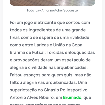
Foto: Lay Amorim/Achei Sudoeste
Foi um jogo eletrizante que contou com
todos os ingredientes de uma grande
final, como se espera de uma rivalidade
como entre Laricas e União na Copa
Brahma de Futsal. Torcidas enlouquecidas
e provocações deram um espetáculo de
alegria e civilidade nas arquibancadas.
Faltou espaços para quem quis, mas não
faltou alegria nas arquibancadas. Uma
superlotação no Ginásio Poliesportivo
Antônio Alves Ribeiro, em
Brumado
, que
contou com reforços na segurança