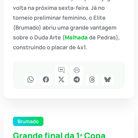
volta na próxima sexta-feira. Já no
torneio preliminar feminino, o Elite
(Brumado) abriu uma grande vantagem
sobre o Duda Arte (
Malhada
de Pedras),
construindo o placar de 4x1.
Brumado
Grande final da 1ª Copa