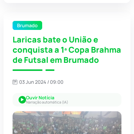
Brumado
Laricas bate o União e
conquista a 1ª Copa Brahma
de Futsal em Brumado
03 Jun 2024 / 09:00
Ouvir Notícia
Narração automática (IA)