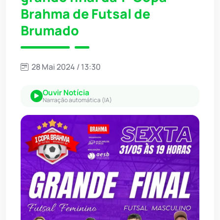
Brahma de Futsal de
Brumado
28 Mai 2024 / 13:30
Ouvir Notícia
Narração automática (IA)