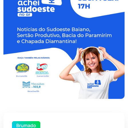
Brumado