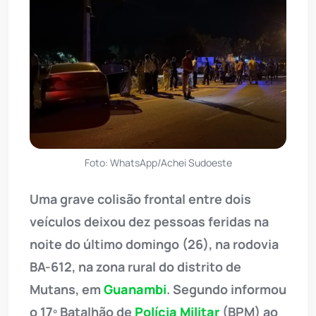
Foto: WhatsApp/Achei Sudoeste
Uma grave colisão frontal entre dois
veículos deixou dez pessoas feridas na
noite do último domingo (26), na rodovia
BA-612, na zona rural do distrito de
Mutans, em
Guanambi
. Segundo informou
o 17º Batalhão de
Polícia Militar
(BPM) ao