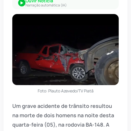
Ouvir Notícia
Narração automática (IA)
Foto: Plauto Azevedo/TV Piatã
Um grave acidente de trânsito resultou
na morte de dois homens na noite desta
quarta-feira (05), na rodovia BA-148. A