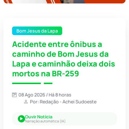
Bom Jesus da Lapa
Acidente entre ônibus a
caminho de Bom Jesus da
Lapa e caminhão deixa dois
mortos na BR-259
08 Ago 2026 / Há 8 horas
Por: Redação - Achei Sudoeste
Ouvir Notícia
Narração automática (IA)