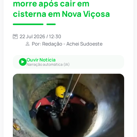
morre após cair em
cisterna em Nova Viçosa
22 Jul 2026 / 12:30
Por: Redação - Achei Sudoeste
Ouvir Notícia
Narração automática (IA)