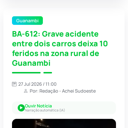
Guanambi
BA-612: Grave acidente
entre dois carros deixa 10
feridos na zona rural de
Guanambi
27 Jul 2026 / 11:00
Por: Redação - Achei Sudoeste
Ouvir Notícia
Narração automática (IA)