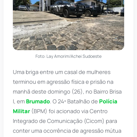
Foto: Lay Amorim/Achei Sudoeste
Uma briga entre um casal de mulheres
terminou em agressão física e prisão na
manhã deste domingo (26), no Bairro Brisa
I, em
Brumado
. O 24º Batalhão de
Polícia
Militar
(BPM) foi acionado via Centro
Integrado de Comunicação (Cicom) para
conter uma ocorrência de agressão mútua