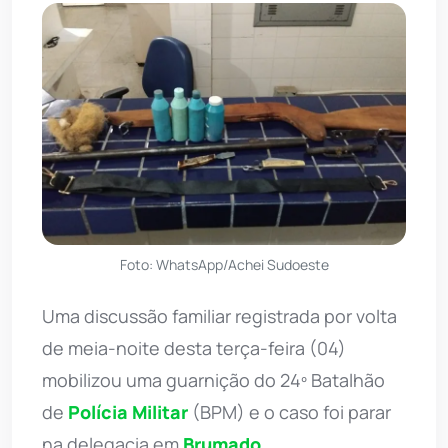
Foto: WhatsApp/Achei Sudoeste
Uma discussão familiar registrada por volta
de meia-noite desta terça-feira (04)
mobilizou uma guarnição do 24º Batalhão
de
Polícia Militar
(BPM) e o caso foi parar
na delegacia em
Brumado
.