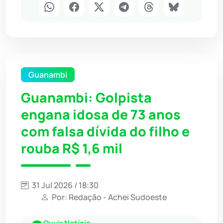
Guanambi
Guanambi: Golpista
engana idosa de 73 anos
com falsa dívida do filho e
rouba R$ 1,6 mil
31 Jul 2026 / 18:30
Por: Redação - Achei Sudoeste