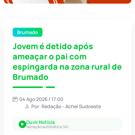
Brumado
Jovem é detido após
ameaçar o pai com
espingarda na zona rural de
Brumado
04 Ago 2026 / 17:00
Por: Redação - Achei Sudoeste
Ouvir Notícia
Narração automática (IA)