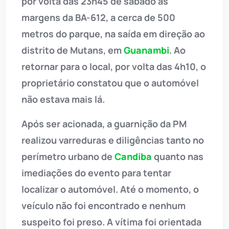
por volta das 23h45 de sábado às
margens da BA-612, a cerca de 500
metros do parque, na saída em direção ao
distrito de Mutans, em
Guanambi
. Ao
retornar para o local, por volta das 4h10, o
proprietário constatou que o automóvel
não estava mais lá.
Após ser acionada, a guarnição da PM
realizou varreduras e diligências tanto no
perímetro urbano de
Candiba
quanto nas
imediações do evento para tentar
localizar o automóvel. Até o momento, o
veículo não foi encontrado e nenhum
suspeito foi preso. A vítima foi orientada