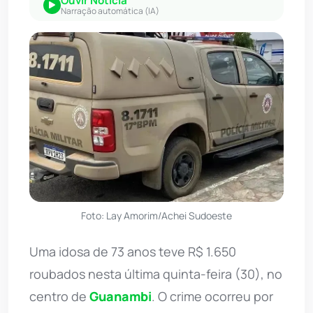
Ouvir Notícia
Narração automática (IA)
Foto: Lay Amorim/Achei Sudoeste
Uma idosa de 73 anos teve R$ 1.650
roubados nesta última quinta-feira (30), no
centro de
Guanambi
. O crime ocorreu por