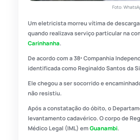
Foto: WhatsA
Um eletricista morreu vítima de descarga 
quando realizava serviço particular na co
Carinhanha
.
De acordo com a 38ª Companhia Indepen
identificada como Reginaldo Santos da Si
Ele chegou a ser socorrido e encaminhad
não resistiu.
Após a constatação do óbito, o Departame
levantamento cadavérico. O corpo de Regi
Médico Legal (IML) em
Guanambi
.