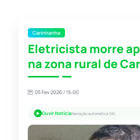
Carinhanha
Eletricista morre a
na zona rural de C
05 Fev 2026 / 15:00
Ouvir Notícia
Narração automática (IA)