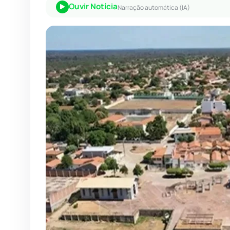
Ouvir Notícia
Narração automática (IA)