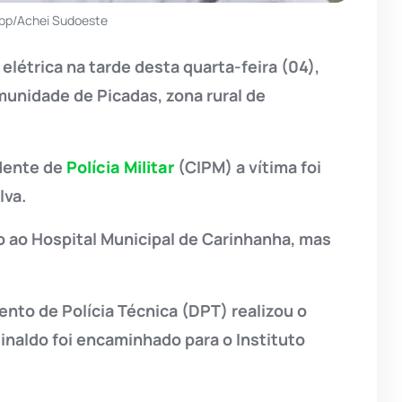
pp/Achei Sudoeste
elétrica na tarde desta quarta-feira (04),
munidade de Picadas, zona rural de
dente de
Polícia Militar
(CIPM) a vítima foi
lva.
o ao Hospital Municipal de Carinhanha, mas
nto de Polícia Técnica (DPT) realizou o
naldo foi encaminhado para o Instituto