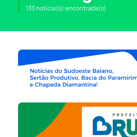
133 notícia(s) encontrada(s)