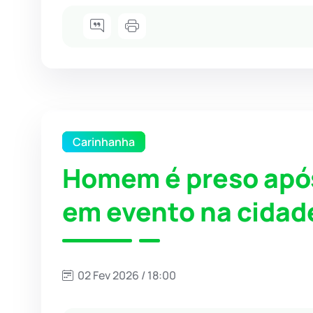
Carinhanha
Homem é preso após
em evento na cidad
02 Fev 2026 / 18:00