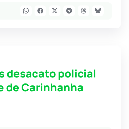
 desacato policial
e de Carinhanha